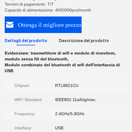
Termini di pagamento: T/T
Capacità di alimentazione: 4000000pcs/month
Ottenga il migliore prezzo
Dettagli del prodotto
Descrizione del prodotto
Evidenziare:
trasmettitore di wifi e modulo di ricevitore
,
modulo senza fili del bluetooth
,
Modulo combinato del bluetooth di wifi dell'interfaccia di
USB
Chipset:
RTL8821CU
WIFI Standard:
IEEE802.11a/b/g/n/ac
Frequency:
2.4GHz/5.8GHz
Interface:
USB