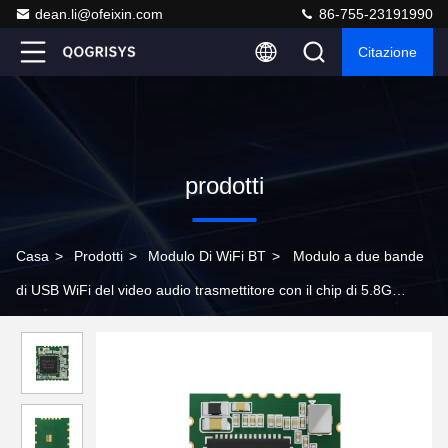
dean.li@ofeixin.com
86-755-23191990
Citazione
prodotti
Casa
>
Prodotti
>
Modulo Di WiFi BT
>
Modulo a due bande
di USB WiFi del video audio trasmettitore con il chip di 5.8G
RTL8821CU