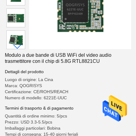
Modulo a due bande di USB WiFi del video audio
trasmettitore con il chip di 5.8G RTL8821CU
Dettagli del prodotto
Luogo di origine: La Cina
Marca: QOGRISYS
Certificazione: CE/ROHS/REACH
Numero di modello: 6221E-UUC
Termini di trasporto & di pagamento
Quantità di ordine minimo: 5/pcs
Prezzo: USD 3.3-5.5/pcs
Imballaggi particolari: Bobina
Tempi di consegna: 15-40 giorni feriali