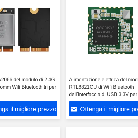
2066 del modulo di 2.4G
Alimentazione elettrica del mod
omm Wifi Bluetooth tri per
RTL8821CU di Wifi Bluetooth
dell'interfaccia di USB 3.3V per 
sistema di sicurezza
ga il migliore prezzo
Ottenga il migliore p