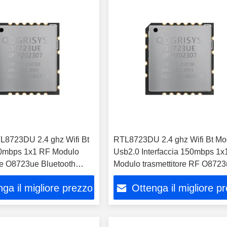
L8723DU 2.4 ghz Wifi Bt
RTL8723DU 2.4 ghz Wifi Bt Mo
0mbps 1x1 RF Modulo
Usb2.0 Interfaccia 150mbps 1x
ore O8723ue Bluetooth
Modulo trasmettitore RF O872
rfaccia
Bluetooth
ga il migliore prezzo
Ottenga il migliore p