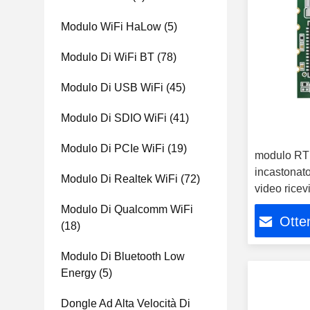
Modulo WiFi HaLow
(5)
Modulo Di WiFi BT
(78)
Modulo Di USB WiFi
(45)
Modulo Di SDIO WiFi
(41)
Modulo Di PCIe WiFi
(19)
modulo RT
incastonato
Modulo Di Realtek WiFi
(72)
video ricevi
Modulo Di Qualcomm WiFi
Otten
(18)
Modulo Di Bluetooth Low
Energy
(5)
Dongle Ad Alta Velocità Di