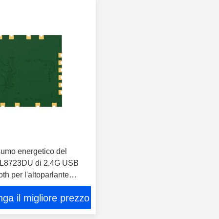
umo energetico del
L8723DU di 2.4G USB
oth per l'altoparlante
ga il migliore prezzo