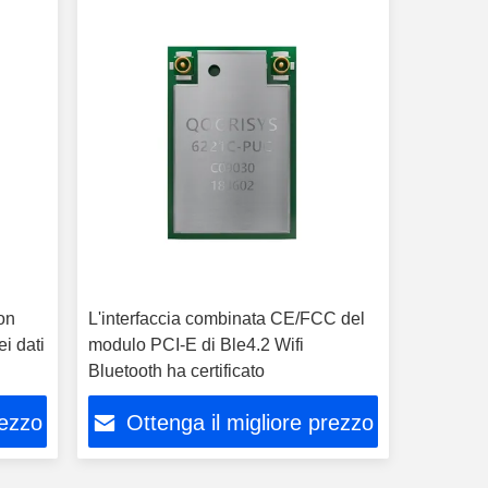
on
L'interfaccia combinata CE/FCC del
i dati
modulo PCI-E di Ble4.2 Wifi
Bluetooth ha certificato
rezzo
Ottenga il migliore prezzo