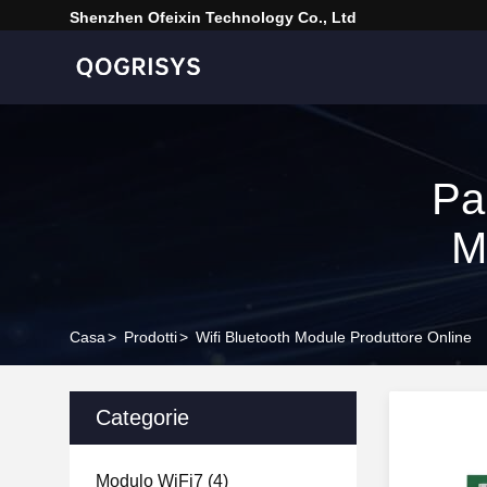
Shenzhen Ofeixin Technology Co., Ltd
Pa
M
Casa
>
Prodotti
>
Wifi Bluetooth Module Produttore Online
Categorie
Modulo WiFi7
(4)