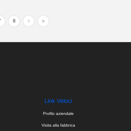
7
8
Link Veloci
Profilo aziendale
Visita alla fabbrica