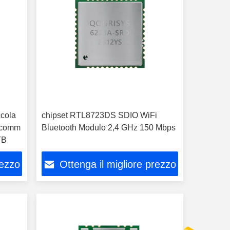
ccola
chipset RTL8723DS SDIO WiFi
alcomm
Bluetooth Modulo 2,4 GHz 150 Mbps
TB
rezzo
Ottenga il migliore prezzo