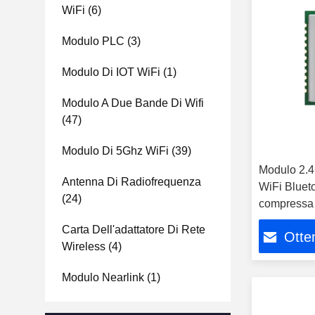
WiFi
(6)
Modulo PLC
(3)
Modulo Di IOT WiFi
(1)
Modulo A Due Bande Di Wifi
(47)
Modulo Di 5Ghz WiFi
(39)
Modulo 2.
Antenna Di Radiofrequenza
WiFi Bluet
(24)
compressa 
RTL8723D
Carta Dell'adattatore Di Rete
Otten
Wireless
(4)
Modulo Nearlink
(1)