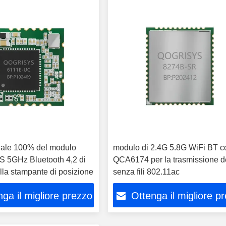
inale 100% del modulo
modulo di 2.4G 5.8G WiFi BT c
 5GHz Bluetooth 4,2 di
QCA6174 per la trasmissione de
lla stampante di posizione
senza fili 802.11ac
ga il migliore prezzo
Ottenga il migliore p