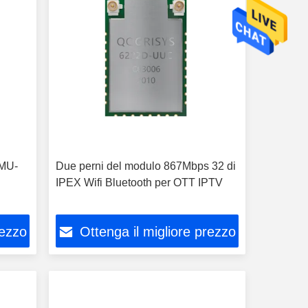
 MU-
Due perni del modulo 867Mbps 32 di
IPEX Wifi Bluetooth per OTT IPTV
rezzo
Ottenga il migliore prezzo