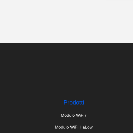
Prodotti
Modulo WiFi7
Modulo WiFi HaLow