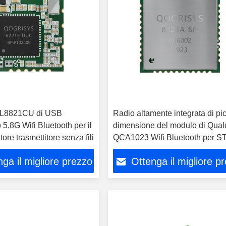
L8821CU di USB
Radio altamente integrata di pi
 5.8G Wifi Bluetooth per il
dimensione del modulo di Qu
tore trasmettitore senza fili
QCA1023 Wifi Bluetooth per S
ga il migliore prezzo
Ottenga il migliore p