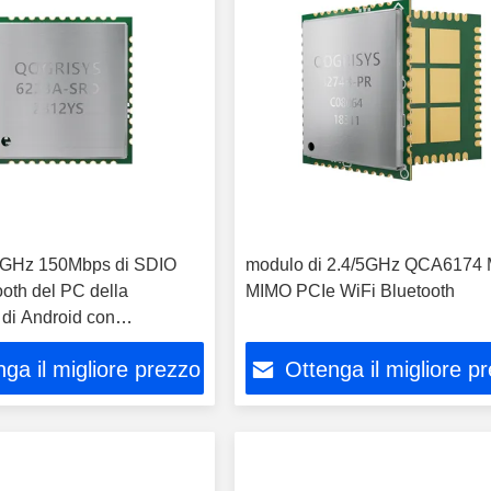
4GHz 150Mbps di SDIO
modulo di 2.4/5GHz QCA6174
ooth del PC della
MIMO PCIe WiFi Bluetooth
di Android con
S
ga il migliore prezzo
Ottenga il migliore p