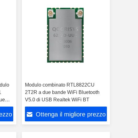
dulo
Modulo combinato RTL8822CU
1
2T2R a due bande WiFi Bluetooth
3ue
V5.0 di USB Realtek WiFi BT
rezzo
Ottenga il migliore prezzo