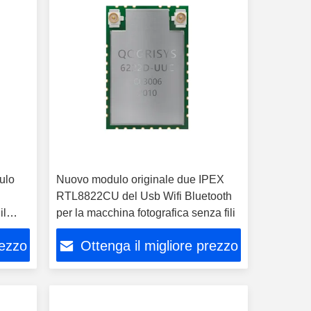
ulo
Nuovo modulo originale due IPEX
RTL8822CU del Usb Wifi Bluetooth
il
per la macchina fotografica senza fili
rezzo
Ottenga il migliore prezzo