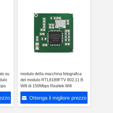
to su
modulo della macchina fotografica
dulo
del modulo RTL8189FTV 802,11 B
Gbps
Wifi di 150Mbps Realtek Wifi
rezzo
Ottenga il migliore prezzo