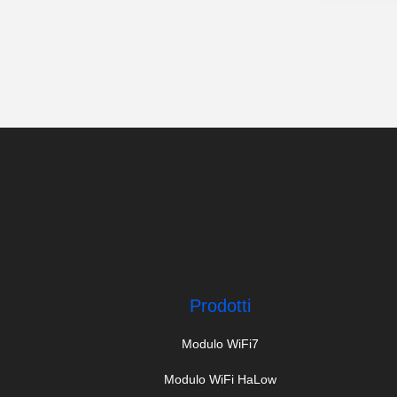
Prodotti
Modulo WiFi7
Modulo WiFi HaLow