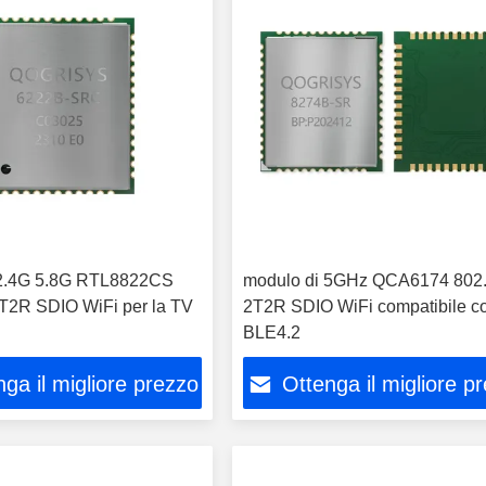
 2.4G 5.8G RTL8822CS
modulo di 5GHz QCA6174 802
T2R SDIO WiFi per la TV
2T2R SDIO WiFi compatibile c
BLE4.2
ga il migliore prezzo
Ottenga il migliore p