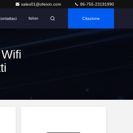
sales01@ofeixin.com
86-755-23191990
ontattaci
Citazione
Italian
Wifi
ti