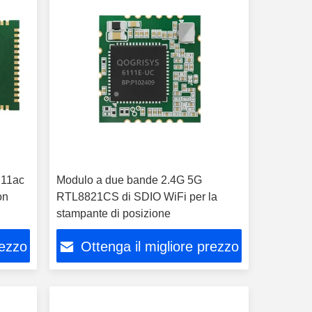
.11ac
Modulo a due bande 2.4G 5G
on
RTL8821CS di SDIO WiFi per la
stampante di posizione
rezzo
Ottenga il migliore prezzo