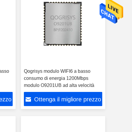
asso
Qogrisys modulo WIFI6 a basso
consumo di energia 1200Mbps
modulo O9201UB ad alta velocità
rezzo
Ottenga il migliore prezzo