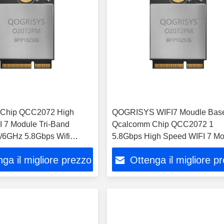
Chip QCC2072 High
QOGRISYS WIFI7 Moudle Bas
 7 Module Tri-Band
Qcalcomm Chip QCC2072 1
/6GHz 5.8Gbps Wifi
5.8Gbps High Speed WIFI 7 M
ga il migliore prezzo
Ottenga il migliore p