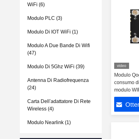
WiFi
(6)
Modulo PLC
(3)
Modulo Di IOT WiFi
(1)
Modulo A Due Bande Di Wifi
(47)
video
Modulo Di 5Ghz WiFi
(39)
Modulo Qo
Antenna Di Radiofrequenza
consumo d
(24)
modulo WIFI
Carta Dell'adattatore Di Rete
Otten
Wireless
(4)
Modulo Nearlink
(1)