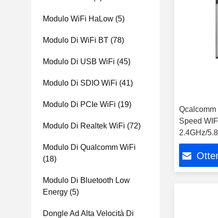
Modulo WiFi HaLow
(5)
Modulo Di WiFi BT
(78)
Modulo Di USB WiFi
(45)
Modulo Di SDIO WiFi
(41)
Modulo Di PCIe WiFi
(19)
Qcalcomm 
Speed WIFI
Modulo Di Realtek WiFi
(72)
2.4GHz/5.8
Modules
Modulo Di Qualcomm WiFi
Otten
(18)
Modulo Di Bluetooth Low
Energy
(5)
Dongle Ad Alta Velocità Di