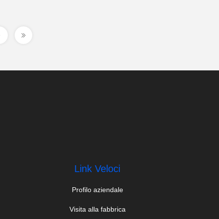
Link Veloci
Profilo aziendale
Visita alla fabbrica