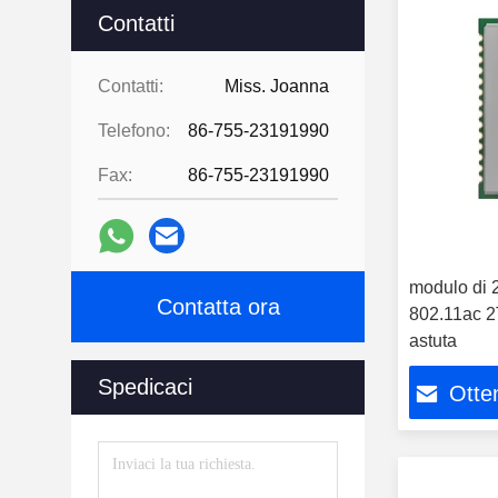
Contatti
Contatti:
Miss. Joanna
Telefono:
86-755-23191990
Fax:
86-755-23191990
modulo di
Contatta ora
802.11ac 2
astuta
Spedicaci
Otten