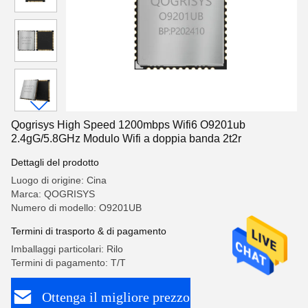
Qogrisys High Speed 1200mbps Wifi6 O9201ub
2.4gG/5.8GHz Modulo Wifi a doppia banda 2t2r
Dettagli del prodotto
Luogo di origine: Cina
Marca: QOGRISYS
Numero di modello: O9201UB
Termini di trasporto & di pagamento
Imballaggi particolari: Rilo
Termini di pagamento: T/T
Ottenga il migliore prezzo