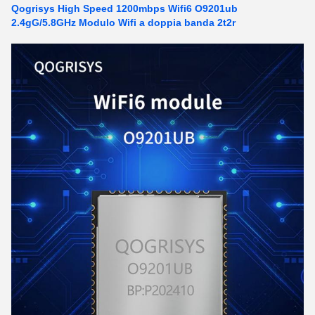
Qogrisys High Speed 1200mbps Wifi6 O9201ub
2.4gG/5.8GHz Modulo Wifi a doppia banda 2t2r