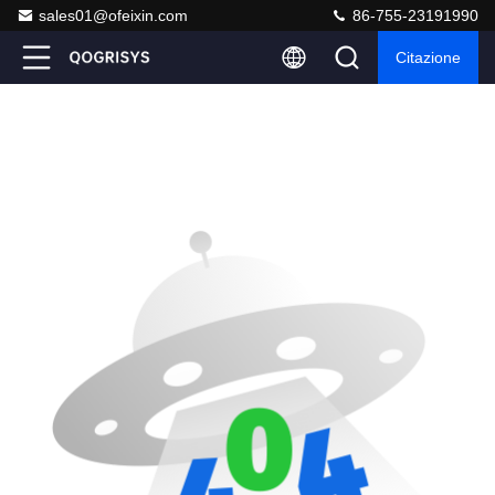
sales01@ofeixin.com
86-755-23191990
Citazione