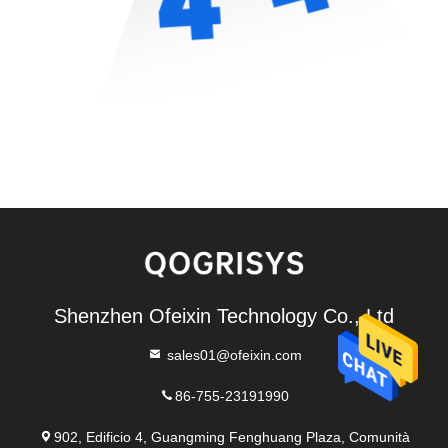
Shenzhen Ofeixin Technology Co., Ltd
sales01@ofeixin.com
86-755-23191990
902, Edificio 4, Guangming Fenghuang Plaza, Comunità