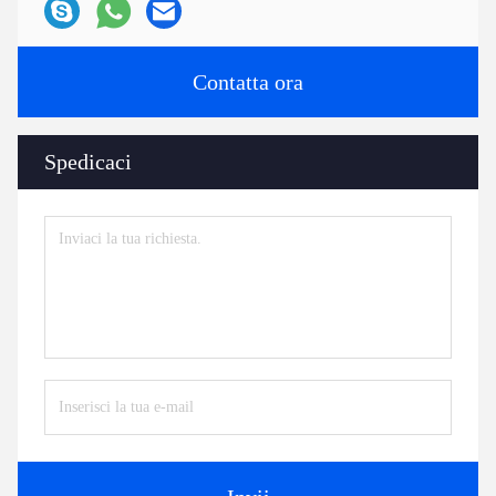
Contatta ora
Spedicaci