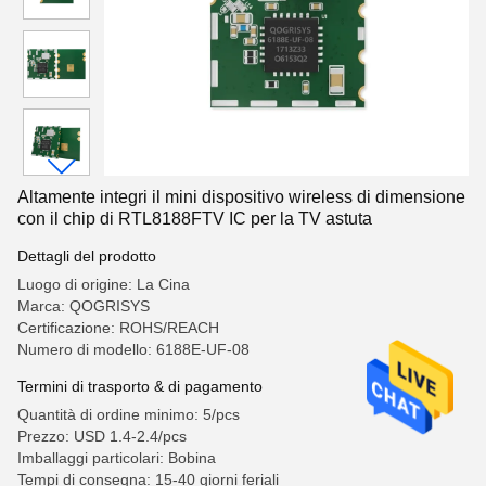
Altamente integri il mini dispositivo wireless di dimensione
con il chip di RTL8188FTV IC per la TV astuta
Dettagli del prodotto
Luogo di origine: La Cina
Marca: QOGRISYS
Certificazione: ROHS/REACH
Numero di modello: 6188E-UF-08
Termini di trasporto & di pagamento
Quantità di ordine minimo: 5/pcs
Prezzo: USD 1.4-2.4/pcs
Imballaggi particolari: Bobina
Tempi di consegna: 15-40 giorni feriali