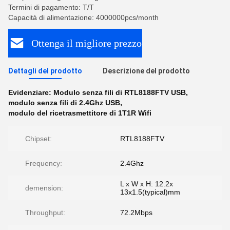
Termini di pagamento: T/T
Capacità di alimentazione: 4000000pcs/month
Ottenga il migliore prezzo
Dettagli del prodotto
Descrizione del prodotto
Evidenziare:
Modulo senza fili di RTL8188FTV USB
,
modulo senza fili di 2.4Ghz USB
,
modulo del ricetrasmettitore di 1T1R Wifi
Chipset:
RTL8188FTV
Frequency:
2.4Ghz
L x W x H: 12.2x
demension:
13x1.5(typical)mm
Throughput:
72.2Mbps