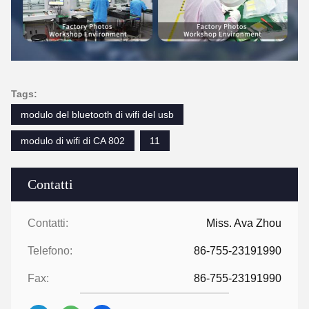
Tags:
modulo del bluetooth di wifi del usb
modulo di wifi di CA 802
11
Contatti
Contatti:
Miss. Ava Zhou
Telefono:
86-755-23191990
Fax:
86-755-23191990