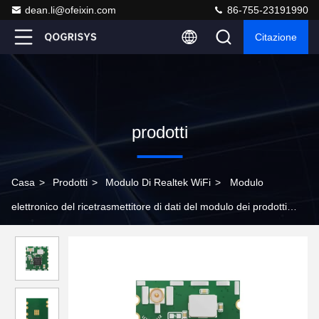
dean.li@ofeixin.com
86-755-23191990
Citazione
prodotti
Casa
>
Prodotti
>
Modulo Di Realtek WiFi
>
Modulo
elettronico del ricetrasmettitore di dati del modulo dei prodotti
2.4G USB Wifi del consumatore