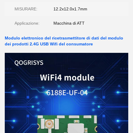
MISURARE:
12.2x12.0x1.7mm
Applicazione:
Macchina di ATT
Modulo elettronico del ricetrasmettitore di dati del modulo
dei prodotti 2.4G USB Wifi del consumatore