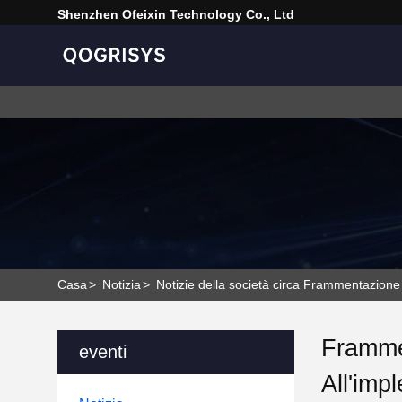
Shenzhen Ofeixin Technology Co., Ltd
Casa
>
Notizia
>
Notizie della società circa Frammentazione 
Framme
eventi
All'imp