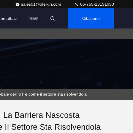
sales01@ofeixin.com
86-755-23191990
ontattaci
Citazione
Italian
ale dell'IoT e come il settore sta risolvendola
 La Barriera Nascosta
 Il Settore Sta Risolvendola