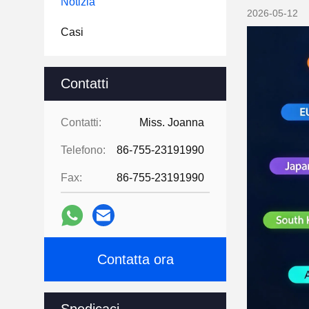
Notizia
2026-05-12
Casi
Contatti
Contatti:
Miss. Joanna
Telefono:
86-755-23191990
Fax:
86-755-23191990
Contatta ora