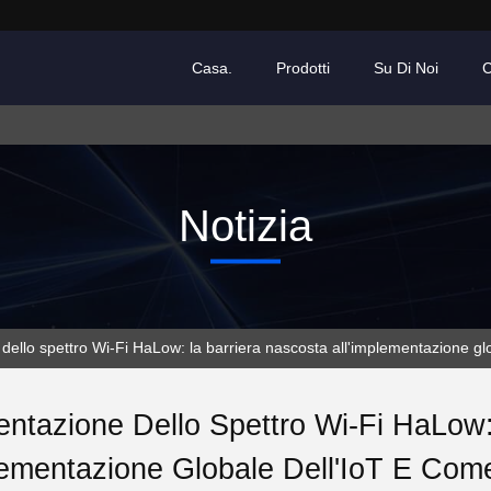
Casa.
Prodotti
Su Di Noi
C
Notizia
dello spettro Wi-Fi HaLow: la barriera nascosta all'implementazione glob
ntazione Dello Spettro Wi-Fi HaLow:
lementazione Globale Dell'IoT E Come